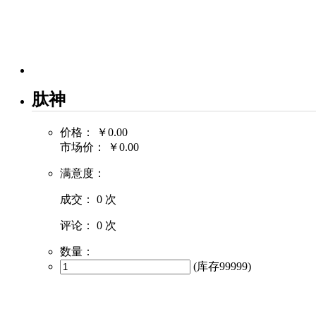
肽神
价格：
￥0.00
市场价：
￥0.00
满意度：
成交：
0 次
评论：
0 次
数量：
(库存
99999
)
商品描述