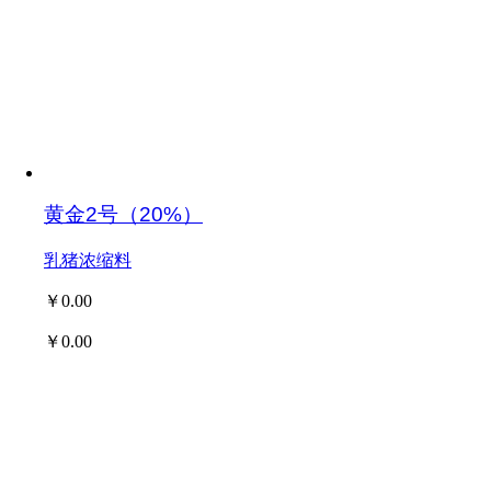
黄金2号（20%）
乳猪浓缩料
￥0.00
￥0.00