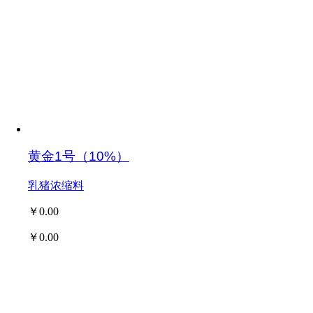
黄金1号（10%）
乳猪浓缩料
￥0.00
￥0.00