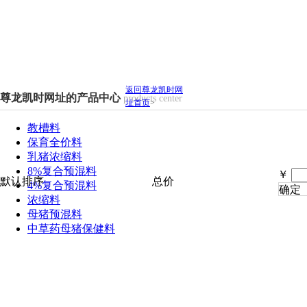
返回尊龙凯时网
尊龙凯时网址的产品中心
products center
址首页
>
教槽料
保育全价料
乳猪浓缩料
8%复合预混料
￥
默认排序
总价
4%复合预混料
确定
浓缩料
母猪预混料
中草药母猪保健料