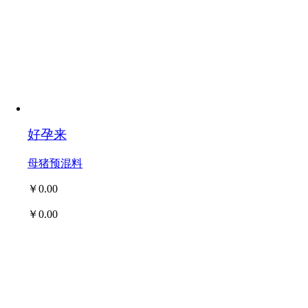
好孕来
母猪预混料
￥0.00
￥0.00