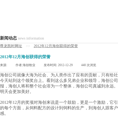
新闻动态
news information
尊龙凯时网址
>>
2012年12月海创获得的荣誉
2012年12月海创获得的荣誉
来源:
|
作者:
海创牧业
|
发布时间:
2012-12-29
|
440
次浏览
海创公司就像大海为社会、为人类作出了应有的贡献，只有给社
今天站到这个领奖台上。看到这么多兄弟企业和领导，海创公司
报，海创人将和整个社会溶为一个整体，海创公司真诚到永远。
明天会更加美好。
2012年12月的奖项对海创来说是一个鼓励，更是一个激励，
的每个方面，从饲料配方的设计到饲料的生产，到海创人跟客户
感。