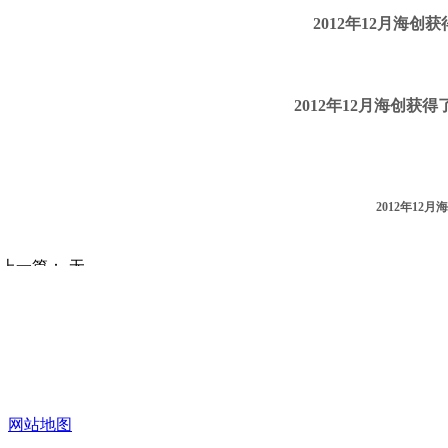
2012年12月海
2012年12月海创
2012年1
上一篇：
无
下一篇：
感恩有你，梦想存在
网站地图