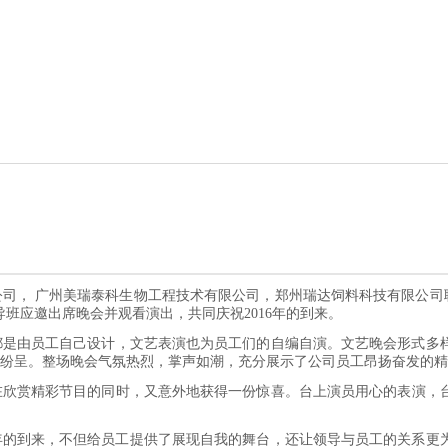
限公司， 广州美瑞泰科生物工程技术有限公司，郑州瑞达饲料科技有限公司
班应邀出席晚会并观看演出，共同庆祝2016年的到来。
置都是由员工自己设计，文艺表演也为员工们的自编自演。文艺晚会形式多
纷呈。整场晚会气氛热烈，掌声如潮，充分展示了公司员工昂扬奋发的精
在欣赏精彩节目的同时，又意外地获得一份惊喜。台上演员用心的表演，
16年的到来，不但给员工提供了展现自我的舞台，还让领导与员工的关系