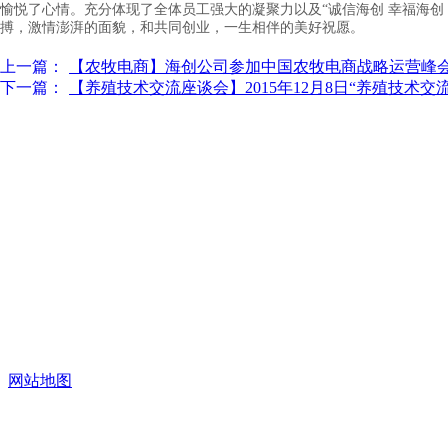
愉悦了心情。充分体现了全体员工强大的凝聚力以及“诚信海创 幸福海创
搏，激情澎湃的面貌，和共同创业，一生相伴的美好祝愿。
上一篇：
【农牧电商】海创公司参加中国农牧电商战略运营峰
下一篇：
【养殖技术交流座谈会】2015年12月8日“养殖技术交流座谈.
网站地图