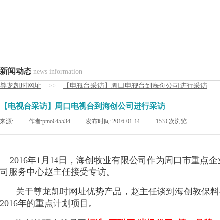
新闻动态
news information
尊龙凯时网址
>>
【电视台采访】周口电视台到海创公司进行采访
【电视台采访】周口电视台到海创公司进行采访
来源:
|
作者:
pmo045534
|
发布时间:
2016-01-14
|
1530
次浏览
2016年1月14日，海创牧业有限公司作为周口市重
司服务中心赵主任接受专访。
关于尊龙凯时网址优势产品，赵主任谈到海创教保料
2016年的重点计划项目。