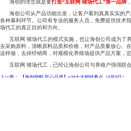
海创的理念就是要
打造“互联网 猪场代工”第一品牌
海创公司从产品功能出发，让客户看到真真实实的产
各种暴利环节。公司有专业的服务人员，免费提供技术指
场代工的真正目的和方向。
互联网 猪场代工的模式实施，也让海创公司成为了
去采购原料，清晰原料品质和价格，对产品质量放心。在
这样做，去掉经销商，对规模化养殖场提供产品方案，
互联网 猪场代工，已经让海创公司与养殖户强强联
上一篇：
【海创饲料 匠心品质】g20十大财经看点（9月9日）
下一篇：
【农牧电商】海创公司参加中国农牧电商战略运营峰