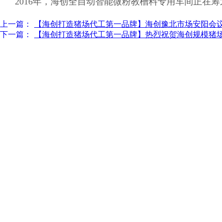
2016年，海创全自动智能微粉教槽料专用车间正在
上一篇：
【海创打造猪场代工第一品牌】海创豫北市场安阳会
下一篇：
【海创打造猪场代工第一品牌】热烈祝贺海创规模猪场如何养