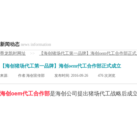
新闻动态
news information
尊龙凯时网址
>>
【海创猪场代工第一品牌】海创oem代工合作部正式
【海创猪场代工第一品牌】海创oem代工合作部正式成立
来源:
|
作者:
海创宣传部
|
发布时间:
2016-09-26
|
476
次浏览
是海创公司提出猪场代工战略后成立
海创oem代工合作部