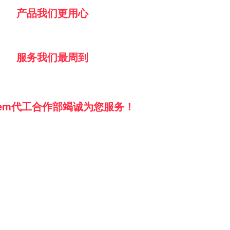
产品我们更用心
服务我们最周到
em代工合作部竭诚为您服务！
工第一品牌。
oem代工合作的质量标准
：