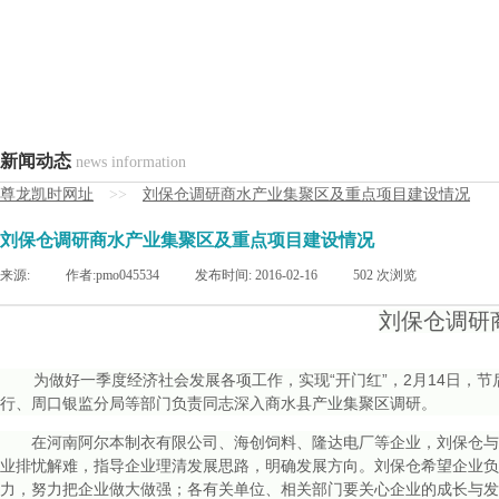
新闻动态
news information
尊龙凯时网址
>>
刘保仓调研商水产业集聚区及重点项目建设情况
刘保仓调研商水产业集聚区及重点项目建设情况
来源:
|
作者:
pmo045534
|
发布时间:
2016-02-16
|
502
次浏览
刘保仓调研
为做好一季度经济社会发展各项工作，实现“开门红”，2月14日，节
行、周口银监分局等部门负责同志深入商水县产业集聚区调研。
在河南阿尔本制衣有限公司、海创饲料、隆达电厂等企业，刘保仓与企
业排忧解难，指导企业理清发展思路，明确发展方向。刘保仓希望企业负
力，努力把企业做大做强；各有关单位、相关部门要关心企业的成长与发