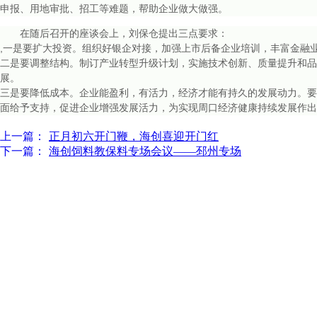
申报、用地审批、招工等难题，帮助企业做大做强。
在随后召开的座谈会上，刘保仓提出三点要求：
,一是要扩大投资。组织好银企对接，加强上市后备企业培训，丰富金融
二是要调整结构。制订产业转型升级计划，实施技术创新、质量提升和品
展。
三是要降低成本。企业能盈利，有活力，经济才能有持久的发展动力。要
面给予支持，促进企业增强发展活力，为实现周口经济健康持续发展作出
上一篇：
正月初六开门鞭，海创喜迎开门红
下一篇：
海创饲料教保料专场会议——邳州专场