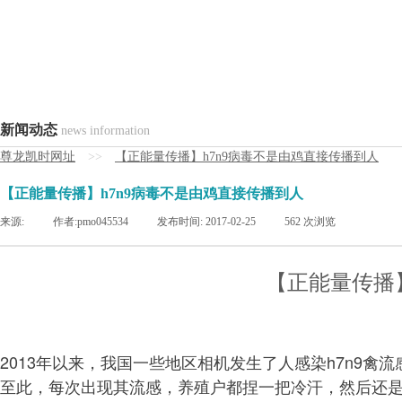
新闻动态
news information
尊龙凯时网址
>>
【正能量传播】h7n9病毒不是由鸡直接传播到人
【正能量传播】h7n9病毒不是由鸡直接传播到人
来源:
|
作者:
pmo045534
|
发布时间:
2017-02-25
|
562
次浏览
【正能量传播
2013年以来，我国一些地区相机发生了人感染h7n9
至此，每次出现其流感，养殖户都捏一把冷汗，然后还