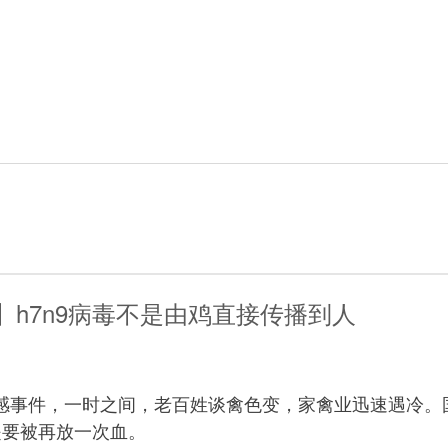
】h7n9病毒不是由鸡直接传播到人
禽流感事件，一时之间，老百姓谈禽色变，家禽业迅速遇冷
是要被再放一次血。