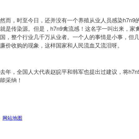
然而，时至今日，还并没有一个养殖从业人员感染h7n
就是传染源。但是，h7n9禽流感！这名字一叫出来，
国，整个行业几千万从业者。一个人的事情是小事，但几
廉价收购的现象，这样国家和人民流血又流泪呀。
去年，全国人大代表赵皖平和韩军也提出过建议，将h7n
能采纳！
现在，我们再次呼吁，请为h7n9正名，将h7n9禽流感
网站地图