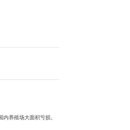
。国内养殖场大面积亏损。