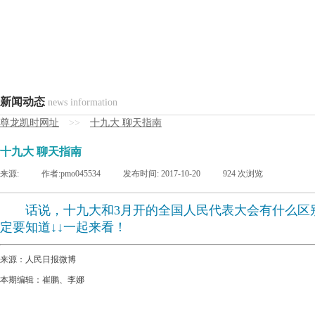
新闻动态
news information
尊龙凯时网址
>>
十九大 聊天指南
十九大 聊天指南
来源:
|
作者:
pmo045534
|
发布时间:
2017-10-20
|
924
次浏览
话说，十九大和3月开的全国人民代表大会有什么区
定要知道↓↓一起来看！
来源：人民日报微博
本期编辑：崔鹏、李娜