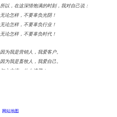
所以，在这深情饱满的时刻，我对自己说：
无论怎样，不要辜负光阴！
无论怎样，不要辜负行业！
无论怎样，不要辜负时代！
因为我是营销人，我爱客户。
因为我是畜牧人，我爱自己。
与之交流，热血沸腾！
与之探讨，激情高涨！
与之为伍，行业飞扬！
美妙的行业时光，我深深参与，深深感受，为之触动、
所以，在辞旧迎新的动情时刻——
网站地图