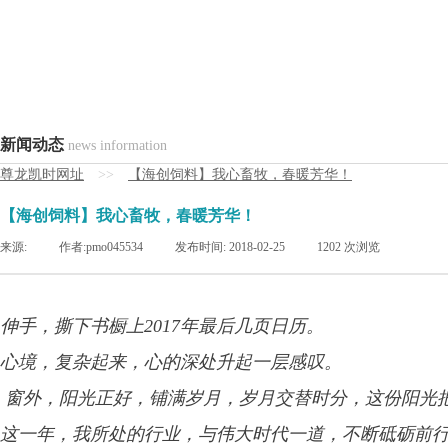
新闻动态
news information
尊龙凯时网址
>>
【海创饲料】我心畜牧，春暖芳华！
【海创饲料】我心畜牧，春暖芳华！
来源:
|
作者:
pmo045534
|
发布时间:
2018-02-25
|
1202
次浏览
伸手，撕下书橱上2017年最后几页日历。
心境，复杂起来，心的深处升起一层感叹。
窗外，阳光正好，铺满岁月，岁月交替时分，这份阳光
这一年，我所处的行业，与伟大时代一道，不断砥砺前