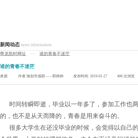
新闻动态
news information
尊龙凯时网址
>>
谁的青春不迷茫
谁的青春不迷茫
来源:
|
作者:
海创市场部——郭帅帅
|
发布时间:
2019-01-27
|
406
次浏览
时间转瞬即逝，毕业以一年多了，参加工作也两
的，也不是从天而降的，青春是用来奋斗的。
很多大学生在还没毕业的时候，会觉得以自己的