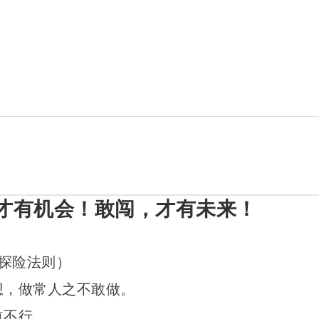
才有机会！敢闯，才有未来！
探险法则）
想，做常人之不敢做。
道不行。