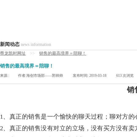
新闻动态
news information
尊龙凯时网址
>>
销售的最高境界＝陪聊！
销售的最高境界＝陪聊！
来源:
|
作者:
海创市场部——郭帅帅
|
发布时间:
2019-03-18
|
613
次浏览
销
1、真正的销售是一个愉快的聊天过程；聊对方的
2、真正的销售没有对立的立场，没有买方没有卖