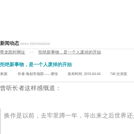
新闻动态
news information
尊龙凯时网址
>>
拒绝新事物，是一个人废掉的开始
拒绝新事物，是一个人废掉的开始
来源:
|
作者:
海创市场部——訾珍
|
发布时间:
2019-04-04
|
740
次浏览
曾听长者这样感慨道：
换作是以前，去牢里蹲一年，等出来之后世界还