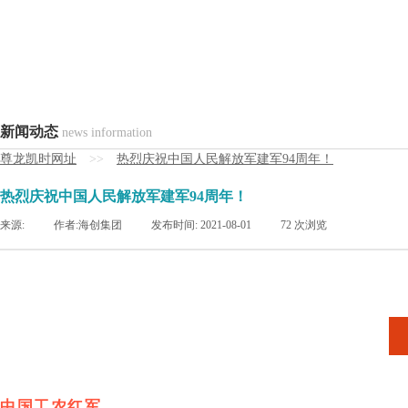
新闻动态
news information
尊龙凯时网址
>>
热烈庆祝中国人民解放军建军94周年！
热烈庆祝中国人民解放军建军94周年！
来源:
|
作者:
海创集团
|
发布时间:
2021-08-01
|
72
次浏览
中国工农红军