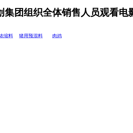
创集团组织全体销售人员观看电
浓缩料
猪用预混料
肉鸡