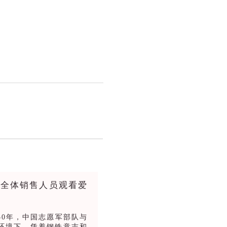
织全体销售人员观看爱
950年，中国志愿军部队与
环境下，凭着钢铁意志和