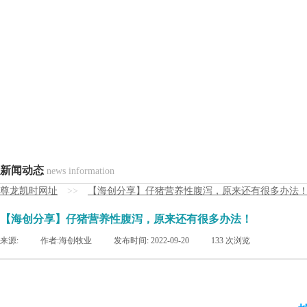
新闻动态
news information
尊龙凯时网址
>>
【海创分享】仔猪营养性腹泻，原来还有很多办法
【海创分享】仔猪营养性腹泻，原来还有很多办法！
来源:
|
作者:
海创牧业
|
发布时间:
2022-09-20
|
133
次浏览