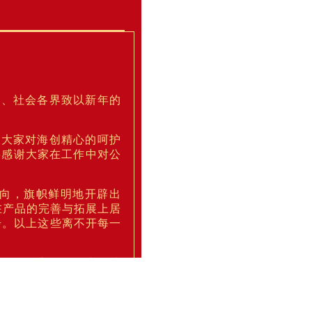
导、社会各界致以新年的
谢大家对海创精心的呵护
要感谢大家在工作中对公
方向，旗帜鲜明地开辟出
在产品的完善与拓展上居
步。以上这些离不开每一
份，挑战市场，打出母猪
了第一阶段的胜利，实现
，疫情、封控、猪价等影
喊着“除了亮剑、除了奔