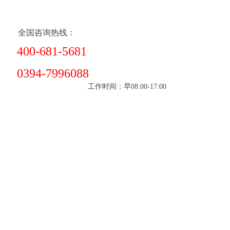
全国咨询热线：
400-681-5681
0394-7996088
工作时间：早08:00-17:00