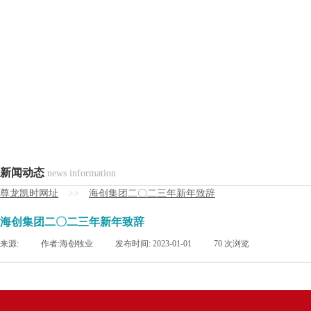
新闻动态
news information
尊龙凯时网址
>>
海创集团二〇二三年新年致辞
海创集团二〇二三年新年致辞
来源:
|
作者:
海创牧业
|
发布时间:
2023-01-01
|
70
次浏览