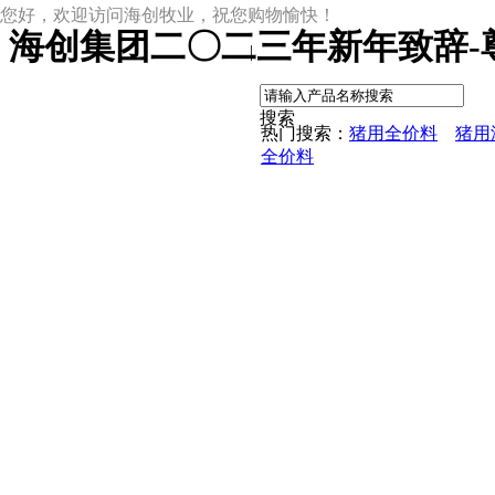
您好，欢迎访问海创牧业，祝您购物愉快！
海创集团二〇二三年新年致辞-
|
搜索
热门搜索：
猪用全价料
猪用
全价料
尊龙凯时网址
尊龙凯时网址的产品中心
中草药母猪保健料
ccc教槽料——贝恩贝爱
保育全价料——速溶108
保育仔猪浓缩饲料
8%复合预混料
4%复合预混料
8%哺乳母猪预混料
25%浓缩饲料
新闻动态
公司新闻
尊龙凯时网址的文化
行业资讯