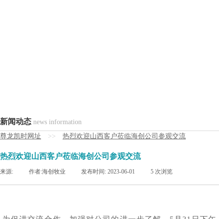
新闻动态
news information
尊龙凯时网址
>>
热烈欢迎山西客户莅临海创公司参观交流
热烈欢迎山西客户莅临海创公司参观交流
来源:
|
作者:
海创牧业
|
发布时间:
2023-06-01
|
5
次浏览