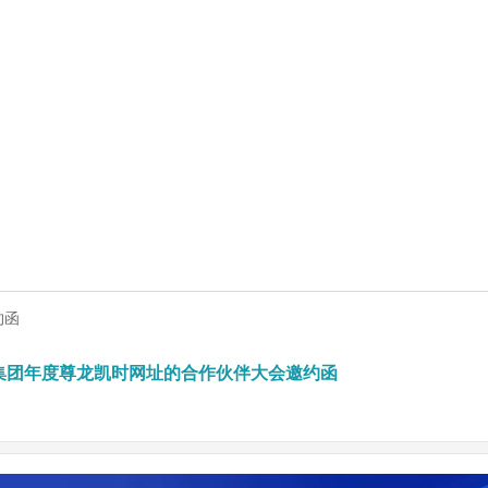
约函
集团年度尊龙凯时网址的合作伙伴大会邀约函