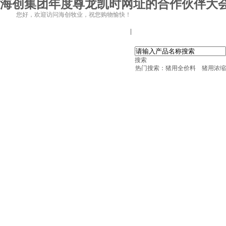
海创集团年度尊龙凯时网址的合作伙伴大会
您好，欢迎访问海创牧业，祝您购物愉快！
|
搜索
热门搜索：
猪用全价料
猪用浓缩
尊龙凯时网址
尊龙凯时网址的产品中心
中草药母猪保健料
ccc教槽料——贝恩贝爱
保育全价料——速溶108
保育仔猪浓缩饲料
8%复合预混料
4%复合预混料
8%哺乳母猪预混料
25%浓缩饲料
新闻动态
公司新闻
尊龙凯时网址的文化
行业资讯
时事新闻
尊龙凯时网址的简介
在线留言
联系尊龙凯时网址