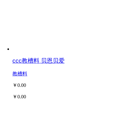
ccc教槽料 贝恩贝爱
教槽料
￥0.00
￥0.00